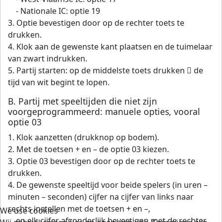
- Nationale IC: optie 19
3. Optie bevestigen door op de rechter toets te
drukken.
4. Klok aan de gewenste kant plaatsen en de tuimelaar
van zwart indrukken.
5. Partij starten: op de middelste toets drukken  de
tijd van wit begint te lopen.
B. Partij met speeltijden die niet zijn
voorgeprogrammeerd: manuele opties, vooral
optie 03
1. Klok aanzetten (drukknop op bodem).
2. Met de toetsen + en – de optie 03 kiezen.
3. Optie 03 bevestigen door op de rechter toets te
drukken.
4. De gewenste speeltijd voor beide spelers (in uren –
minuten – seconden) cijfer na cijfer van links naar
rechts instellen met de toetsen + en –,
We use cookies
en elk cijfer afzonderlijk bevestigen met de rechter