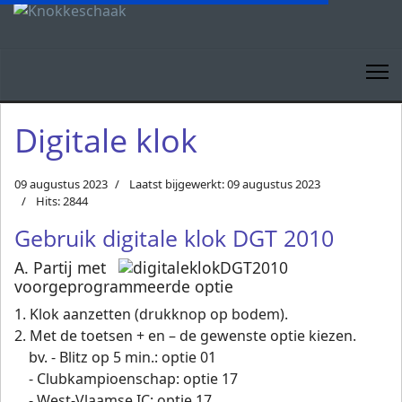
Digitale klok
09 augustus 2023
Laatst bijgewerkt: 09 augustus 2023
Hits: 2844
Gebruik digitale klok DGT 2010
A. Partij met
voorgeprogrammeerde optie
1. Klok aanzetten (drukknop op bodem).
2. Met de toetsen + en – de gewenste optie kiezen.
bv. - Blitz op 5 min.: optie 01
- Clubkampioenschap: optie 17
- West-Vlaamse IC: optie 17