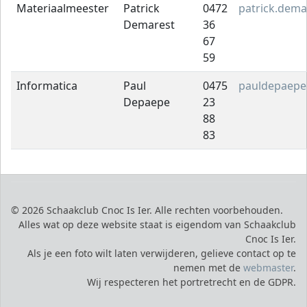
Materiaalmeester
Patrick
0472
patrick.dema
Demarest
36
67
59
Informatica
Paul
0475
pauldepaep
Depaepe
23
88
83
© 2026 Schaakclub Cnoc Is Ier. Alle rechten voorbehouden.
Alles wat op deze website staat is eigendom van Schaakclub
Cnoc Is Ier.
Als je een foto wilt laten verwijderen, gelieve contact op te
nemen met de
webmaster
.
Wij respecteren het portretrecht en de GDPR.