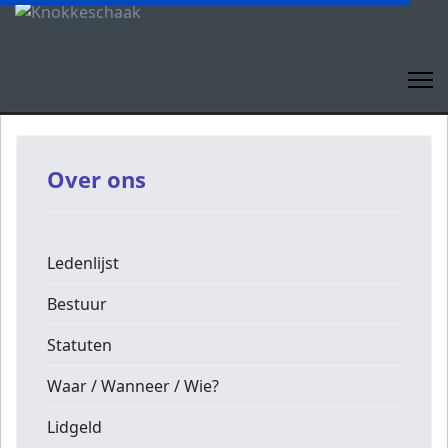
Over ons
Ledenlijst
Bestuur
Statuten
Waar / Wanneer / Wie?
Lidgeld