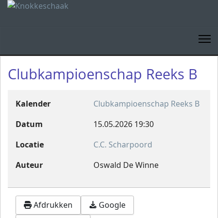
Clubkampioenschap Reeks B
Kalender
Clubkampioenschap Reeks B
Datum
15.05.2026
19:30
Locatie
C.C. Scharpoord
Auteur
Oswald De Winne
Afdrukken
Google