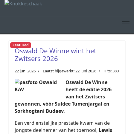
Featured
Oswald De Winne wint het
Zwitsers 2026
22 juni 2026
Laatst bijgewerkt: 22 juni 2026
Hits: 380
Oswald De Winne
heeft de editie 2026
van het Zwitsers
gewonnen, vóór Suldee Tumenjargal en
Sorkhogtani Budaev.
Een verdienstelijke prestatie kwam van de
jongste deelnemer van het toernooi,
Lewis