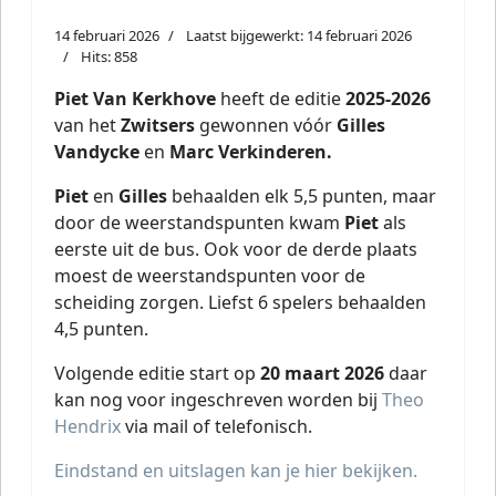
14 februari 2026
Laatst bijgewerkt: 14 februari 2026
Hits: 858
Piet Van Kerkhove
heeft de editie
2025-2026
van het
Zwitsers
gewonnen vóór
Gilles
Vandycke
en
Marc Verkinderen.
Piet
en
Gilles
behaalden elk 5,5 punten, maar
door de weerstandspunten kwam
Piet
als
eerste uit de bus. Ook voor de derde plaats
moest de weerstandspunten voor de
scheiding zorgen. Liefst 6 spelers behaalden
4,5 punten.
Volgende editie start op
20 maart 2026
daar
kan nog voor ingeschreven worden bij
Theo
Hendrix
via mail of telefonisch.
Eindstand en uitslagen kan je hier bekijken.