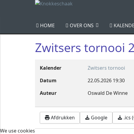
HOME
OVER ONS
KALEND
Zwitsers tornooi 
Kalender
Zwitsers tornooi
Datum
22.05.2026
19:30
Auteur
Oswald De Winne
Afdrukken
Google
.ics
We use cookies