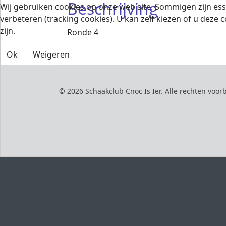
Beschrijving
Wij gebruiken cookies op onze web site. Sommigen zijn esse
verbeteren (tracking cookies). U kan zelf kiezen of u deze c
zijn.
Ronde 4
Ok
Weigeren
© 2026 Schaakclub Cnoc Is Ier. Alle rechten voo