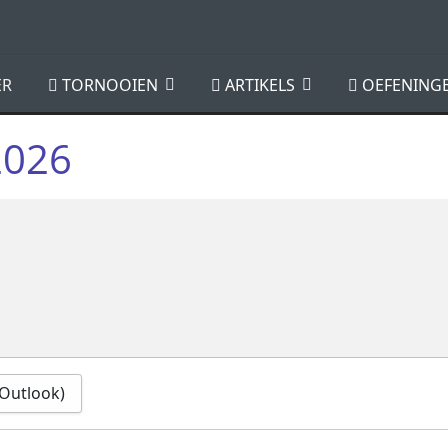
ER
TORNOOIEN
ARTIKELS
OEFENINGE
2026
 (Outlook)