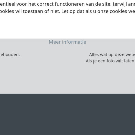
ntieel voor het correct functioneren van de site, terwijl a
ookies wil toestaan of niet. Let op dat als u onze cookies we
Meer informatie
rbehouden.
Alles wat op deze webs
Als je een foto wilt lat