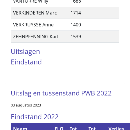
VANTORRE Willy
1686
VERKINDEREN Marc
1714
VERKRUYSSE Anne
1400
ZEHNPFENNING Karl
1539
Uitslagen
Eindstand
Uitslag en tussenstand PWB 2022
03 augustus 2023
Eindstand 2022
Naam
ELO
Tot
Tot
Verlies