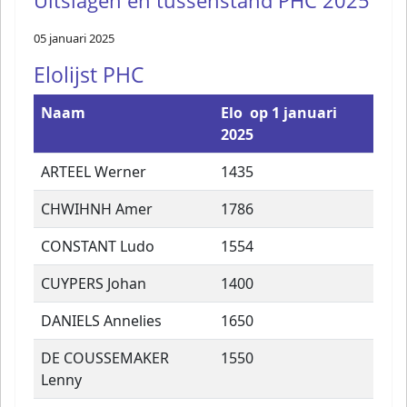
Uitslagen en tussenstand PHC 2025
05 januari 2025
Elolijst PHC
Naam
Elo op 1 januari
2025
ARTEEL Werner
1435
CHWIHNH Amer
1786
CONSTANT Ludo
1554
CUYPERS Johan
1400
DANIELS Annelies
1650
DE COUSSEMAKER
1550
Lenny