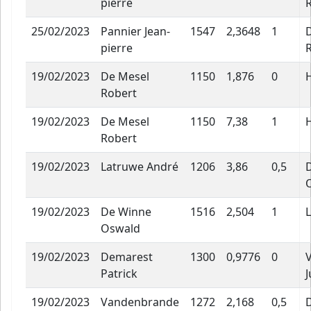
pierre
25/02/2023
Pannier Jean-
1547
2,3648
1
pierre
19/02/2023
De Mesel
1150
1,876
0
Robert
19/02/2023
De Mesel
1150
7,38
1
Robert
19/02/2023
Latruwe André
1206
3,86
0,5
19/02/2023
De Winne
1516
2,504
1
Oswald
19/02/2023
Demarest
1300
0,9776
0
Patrick
J
19/02/2023
Vandenbrande
1272
2,168
0,5