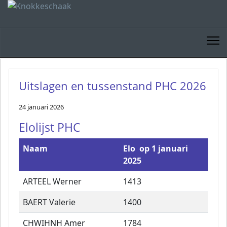
Uitslagen en tussenstand PHC 2026
24 januari 2026
Elolijst PHC
Naam
Elo op 1 januari
2025
ARTEEL Werner
1413
BAERT Valerie
1400
CHWIHNH Amer
1784