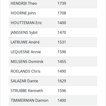
HENDRIX Theo
1739
HOORNE John
1708
HOUTTEMAN Eric
1400
JANSSENS Sybil
1470
LATRUWE André
1531
LEQUESNE Annie
1596
MELSENS Dominik
1455
ROELANDS Chris
1490
SALAZAR Dante
1629
STRUBBE Kenneth
1596
TIMMERMAN Damon
1400