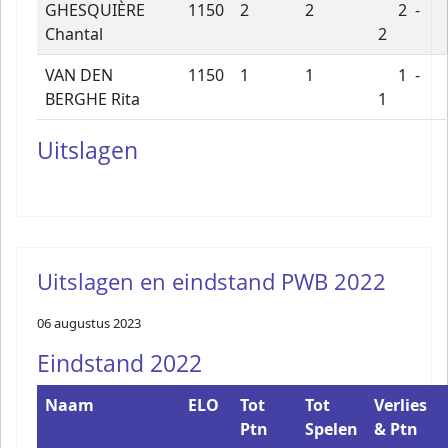
GHESQUIÈRE
1150
2
2
2 -
Chantal
2
VAN DEN
1150
1
1
1 -
BERGHE Rita
1
Uitslagen
Uitslagen en eindstand PWB 2022
06 augustus 2023
Eindstand 2022
Naam
ELO
Tot
Tot
Verlies
Ptn
Spelen
& Ptn