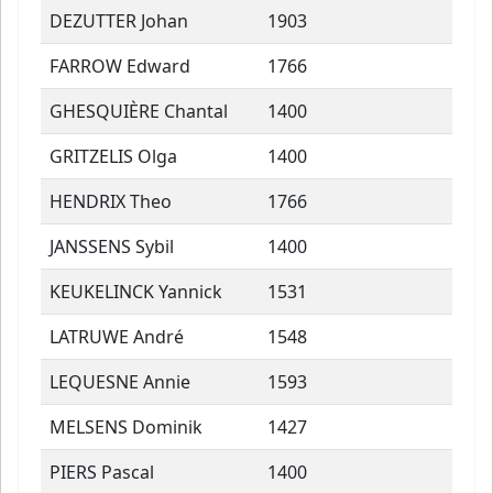
DEZUTTER Johan
1903
FARROW Edward
1766
GHESQUIÈRE Chantal
1400
GRITZELIS Olga
1400
HENDRIX Theo
1766
JANSSENS Sybil
1400
KEUKELINCK Yannick
1531
LATRUWE André
1548
LEQUESNE Annie
1593
MELSENS Dominik
1427
PIERS Pascal
1400