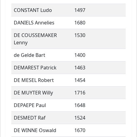
CONSTANT Ludo
1497
DANIELS Annelies
1680
DE COUSSEMAKER
1530
Lenny
de Gelde Bart
1400
DEMAREST Patrick
1463
DE MESEL Robert
1454
DE MUYTER Willy
1716
DEPAEPE Paul
1648
DESMEDT Raf
1524
DE WINNE Oswald
1670