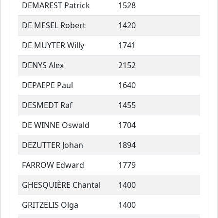
DEMAREST Patrick
1528
DE MESEL Robert
1420
DE MUYTER Willy
1741
DENYS Alex
2152
DEPAEPE Paul
1640
DESMEDT Raf
1455
DE WINNE Oswald
1704
DEZUTTER Johan
1894
FARROW Edward
1779
GHESQUIÈRE Chantal
1400
GRITZELIS Olga
1400