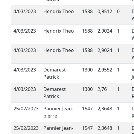
4/03/2023
Hendrix Theo
1588
0,9512
0
W
4/03/2023
Hendrix Theo
1588
2,9024
1
W
4/03/2023
Hendrix Theo
1588
2,9024
1
W
4/03/2023
Demarest
1300
2,9552
1
Patrick
J
4/03/2023
Demarest
1300
2,76
1
Patrick
25/02/2023
Pannier Jean-
1547
2,3648
1
pierre
25/02/2023
Pannier Jean-
1547
2,3648
1