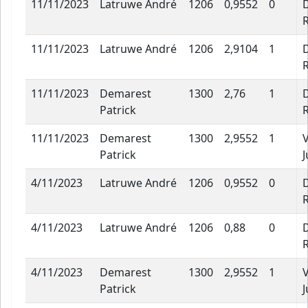
11/11/2023
Latruwe André
1206
0,9552
0
11/11/2023
Latruwe André
1206
2,9104
1
11/11/2023
Demarest
1300
2,76
1
Patrick
11/11/2023
Demarest
1300
2,9552
1
Patrick
J
4/11/2023
Latruwe André
1206
0,9552
0
4/11/2023
Latruwe André
1206
0,88
0
4/11/2023
Demarest
1300
2,9552
1
Patrick
J