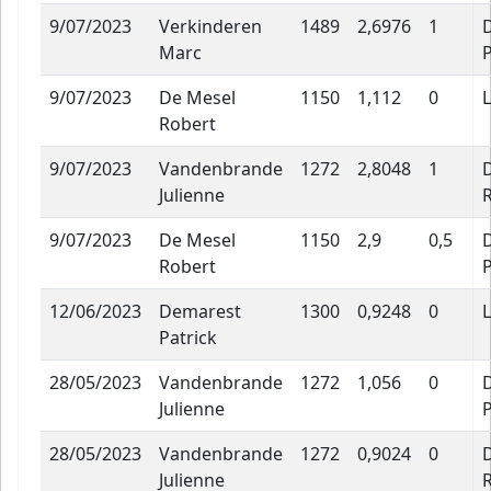
9/07/2023
Verkinderen
1489
2,6976
1
Marc
P
9/07/2023
De Mesel
1150
1,112
0
Robert
9/07/2023
Vandenbrande
1272
2,8048
1
Julienne
9/07/2023
De Mesel
1150
2,9
0,5
Robert
P
12/06/2023
Demarest
1300
0,9248
0
Patrick
28/05/2023
Vandenbrande
1272
1,056
0
Julienne
P
28/05/2023
Vandenbrande
1272
0,9024
0
Julienne