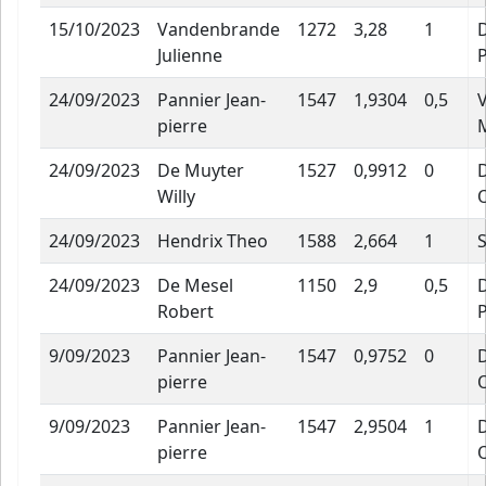
15/10/2023
Vandenbrande
1272
3,28
1
Julienne
P
24/09/2023
Pannier Jean-
1547
1,9304
0,5
pierre
24/09/2023
De Muyter
1527
0,9912
0
Willy
24/09/2023
Hendrix Theo
1588
2,664
1
24/09/2023
De Mesel
1150
2,9
0,5
Robert
P
9/09/2023
Pannier Jean-
1547
0,9752
0
pierre
9/09/2023
Pannier Jean-
1547
2,9504
1
pierre