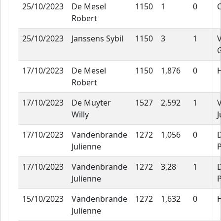
25/10/2023
De Mesel
1150
1
0
Robert
25/10/2023
Janssens Sybil
1150
3
1
17/10/2023
De Mesel
1150
1,876
0
Robert
17/10/2023
De Muyter
1527
2,592
1
Willy
J
17/10/2023
Vandenbrande
1272
1,056
0
Julienne
P
17/10/2023
Vandenbrande
1272
3,28
1
Julienne
P
15/10/2023
Vandenbrande
1272
1,632
0
Julienne