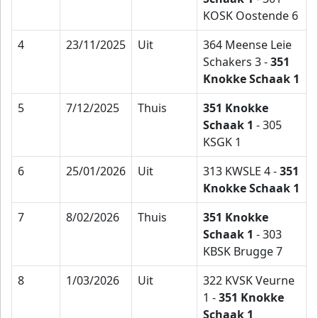
KOSK Oostende 6
4
23/11/2025
Uit
364 Meense Leie
Schakers 3 -
351
Knokke Schaak 1
5
7/12/2025
Thuis
351 Knokke
Schaak 1
- 305
KSGK 1
6
25/01/2026
Uit
313 KWSLE 4 -
351
Knokke Schaak 1
7
8/02/2026
Thuis
351 Knokke
Schaak 1
- 303
KBSK Brugge 7
8
1/03/2026
Uit
322 KVSK Veurne
1 -
351 Knokke
Schaak 1