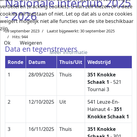
Nationale interclub 2025
verbeteren (tracking cookies). U kan zelf kiezen of u deze
- 2026
cookies wil toestaan of niet. Let op dat als u onze cookies
weigert mogelijk niet alle functies van de site beschikbaar
zijn.
09 september 2023
Laatst bijgewerkt: 30 september 2025
Hits: 944
Ok
Weigeren
Data en tegenstrevers
Meer informatie
Ronde
Datum
Thuis/Uit
Wedstrijd
1
28/09/2025
Thuis
351 Knokke
Schaak 1
- 521
Tournai 3
2
12/10/2025
Uit
541 Leuze-En-
Hainaut 4 -
351
Knokke Schaak 1
3
16/11/2025
Thuis
351 Knokke
Schaak 1
- 301