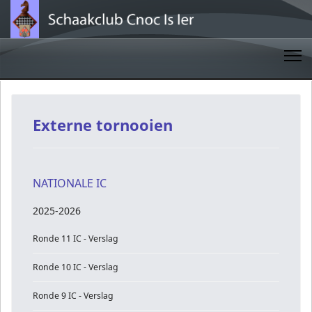
Externe tornooien
NATIONALE IC
2025-2026
Ronde 11 IC - Verslag
Ronde 10 IC - Verslag
Ronde 9 IC - Verslag