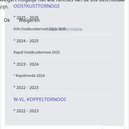
OOSTKUSTTORNOOI
zijn.
° 2025 - 2026
Ok
Weigeren
Meer informatie
Info Oostkusttornooi 2025-2026
° 2024 - 2025
Rapid Oostkusttornooi 2025
° 2023 - 2024
° Rapidronde 2024
° 2022 - 2023
W-VL. KOPPELTORNOOI
° 2022 - 2023
Toon #